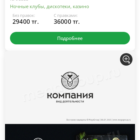
Ночные клубы, дискотеки, казино
Без правок:
С правками:
29400 тг.
36000 тг.
Подробнее