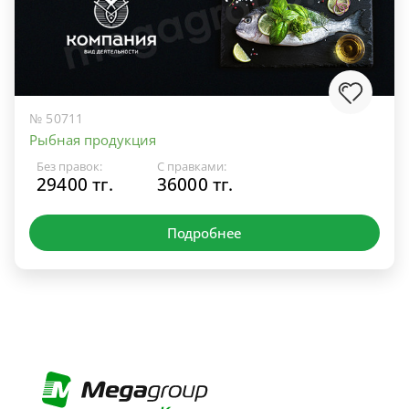
№ 50711
Рыбная продукция
Без правок:
С правками:
29400 тг.
36000 тг.
Подробнее