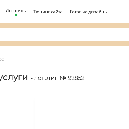
Логотипы
Тюнинг сайта
Готовые дизайны
52
 услуги
- логотип № 92852