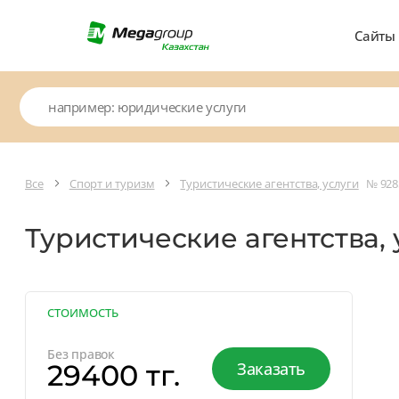
Сайты
Все
Спорт и туризм
Туристические агентства, услуги
№ 928
Туристические агентства,
СТОИМОСТЬ
Без правок
29400 тг.
Заказать