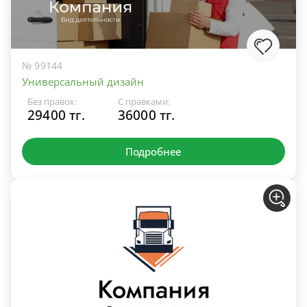
№ 99144
Универсальный дизайн
Без правок:
С правками:
29400 тг.
36000 тг.
Подробнее