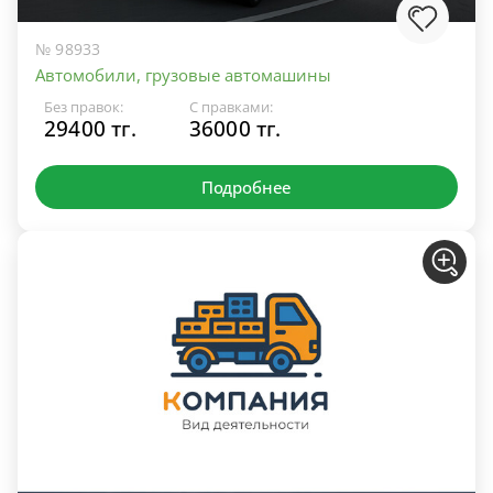
№ 98933
Автомобили, грузовые автомашины
Без правок:
С правками:
29400 тг.
36000 тг.
Подробнее