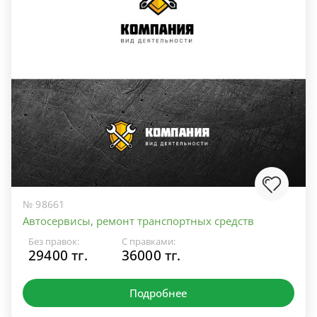
№ 98661
Автосервисы, ремонт транспортных средств
Без правок:
С правками:
29400 тг.
36000 тг.
Подробнее