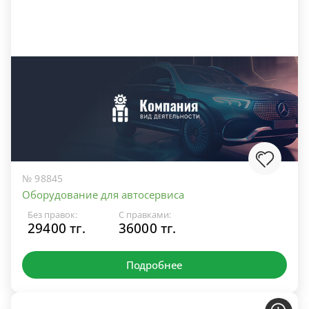
№ 98845
Оборудование для автосервиса
Без правок:
С правками:
29400 тг.
36000 тг.
Подробнее