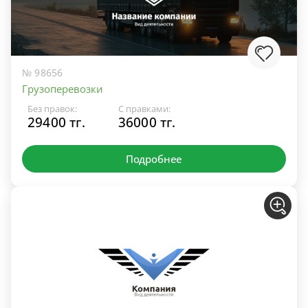
№ 98656
Грузоперевозки
Без правок:
С правками:
29400 тг.
36000 тг.
Подробнее