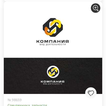
№ 98659
Спецтехника, запчасти