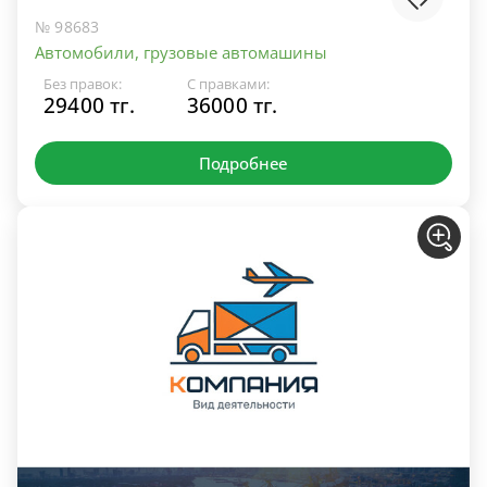
№ 98683
Автомобили, грузовые автомашины
Без правок:
С правками:
29400 тг.
36000 тг.
Подробнее