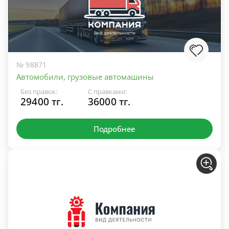
№ 98871
Автомобили, грузовые автомашины
Без правок:
С правками:
29400 тг.
36000 тг.
Подробнее