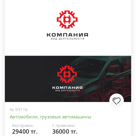
№ 99116
Автомобили, грузовые автомашины
Без правок:
С правками:
29400 тг.
36000 тг.