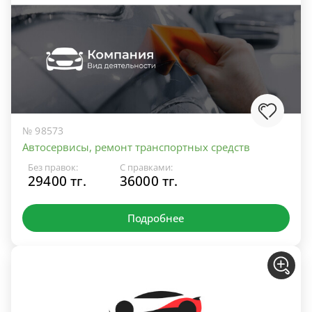
№ 98573
Автосервисы, ремонт транспортных средств
Без правок:
С правками:
29400 тг.
36000 тг.
Подробнее