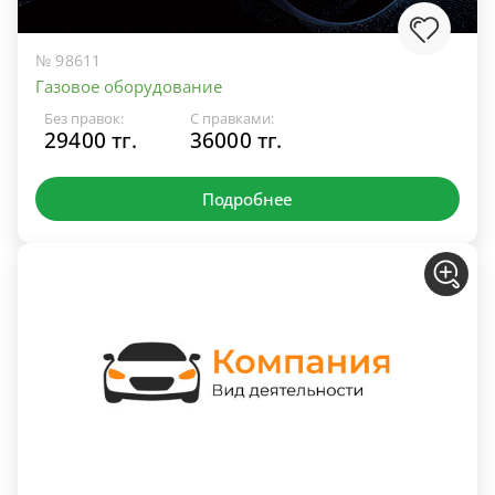
№ 98611
Газовое оборудование
Без правок:
С правками:
29400 тг.
36000 тг.
Подробнее