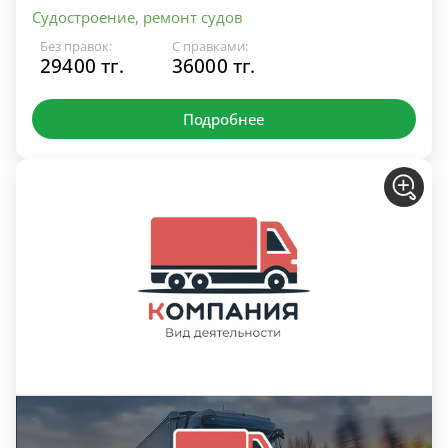
Судостроение, ремонт судов
Без правок:
С правками:
29400 тг.
36000 тг.
Подробнее