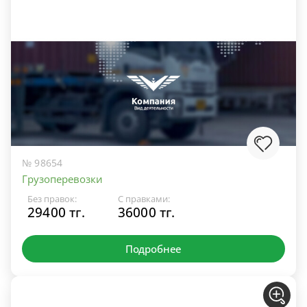
№ 98654
Грузоперевозки
Без правок:
С правками:
29400 тг.
36000 тг.
Подробнее