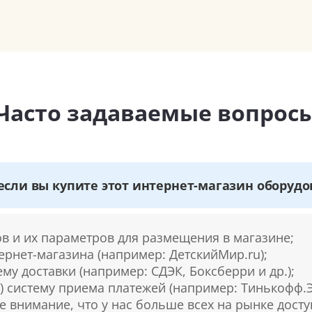
Часто задаваемые вопрос
если вы купите этот интернет-магазин оборудо
ов и их параметров для размещения в магазине;
тернет-магазина (например: ДетскийМир.ru);
ему доставки (например: СДЭК, Боксберри и др.);
) систему приема платежей (например: Тинькофф.Э
е внимание, что у нас больше всех на рынке дост