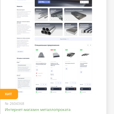
ХИТ
№ 2604368
Интернет-магазин металлопроката