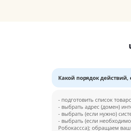
Какой порядок действий, 
- подготовить список товар
- выбрать адрес (домен) ин
- выбрать (если нужно) сист
- выбрать (если необходимо
Робокассса); обращаем ваш