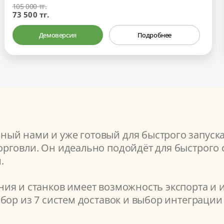
105 000 тг.
73 500 тг.
Демоверсия
Подробнее
ый нами и уже готовый для быстрого запуск
рговли. Он идеально подойдёт для быстрого с
.
ия и станков имеет возможность экспорта и и
бор из 7 систем доставок и выбор интеграции 