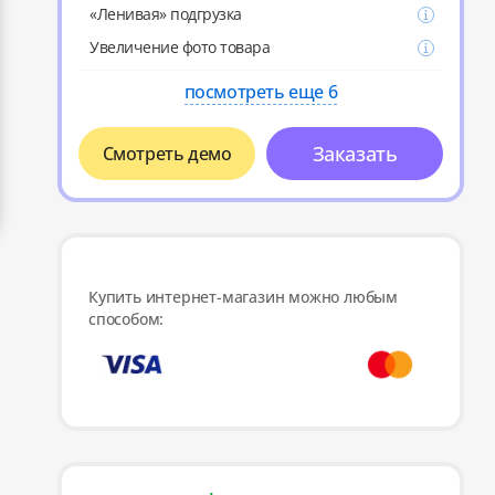
«Ленивая» подгрузка
Увеличение фото товара
посмотреть еще 6
Заказать
Смотреть демо
Купить интернет-магазин можно любым
способом: