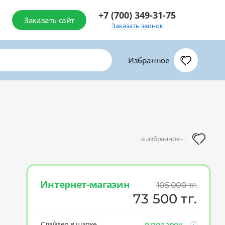
+7 (700) 349-31-75
Заказать сайт
Заказать звонок
Избранное
в избранное -
Интернет-магазин
105 000
тг.
73 500
тг.
в подарок
Слайдер в шапке