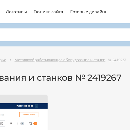
Логотипы
Тюнинг сайта
Готовые дизайны
рье
Металлообрабатывающее оборудование и станки
№ 2419267
вания и станков № 2419267