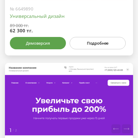
№ 6649890
Универсальный дизайн
89 000 тг.
62 300 тг.
Демоверсия
Подробнее