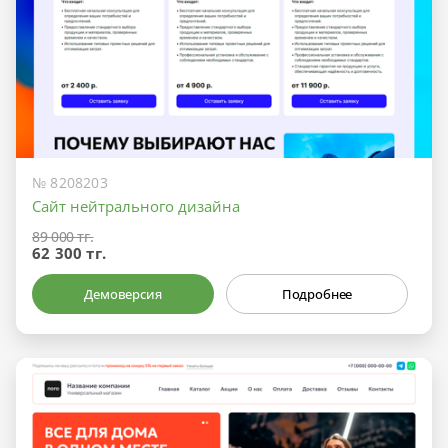
№ 8208203
Сайт нейтрального дизайна
89 000 тг.
62 300 тг.
Демоверсия
Подробнее