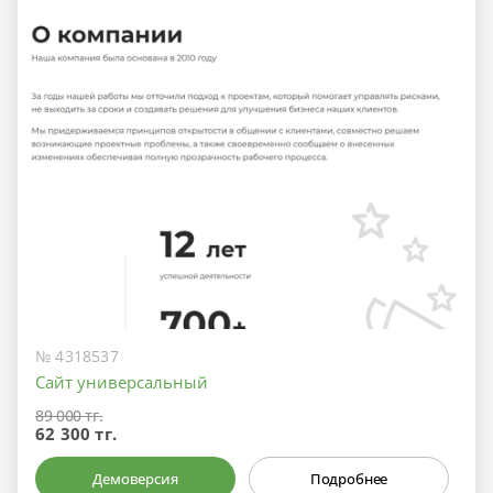
№ 4318537
Сайт универсальный
89 000 тг.
62 300 тг.
Демоверсия
Подробнее