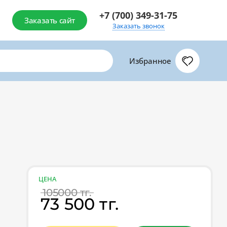
+7 (700) 349-31-75
Заказать сайт
Заказать звонок
Избранное
ЦЕНА
105000 тг.
73 500 тг.