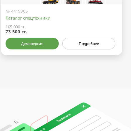
№ 4419905
Каталог спецтехники
105 000 тг.
73 500 тг.
Демоверсия
Подробнее