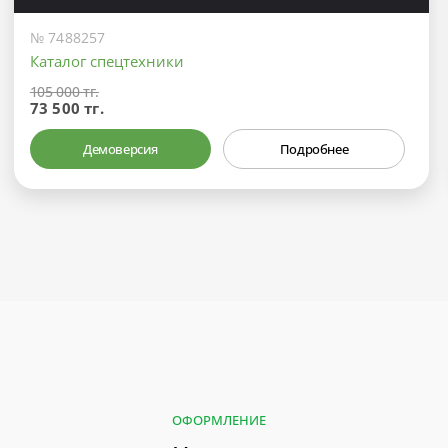
№ 7488257
Каталог спецтехники
105 000 тг.
73 500 тг.
Демоверсия
Подробнее
ОФОРМЛЕНИЕ