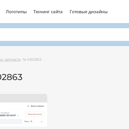
Логотипы
Тюнинг сайта
Готовые дизайны
а, запчасти
№ 6302863
02863