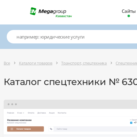
Сайты
Все
Каталоги товаров
Транспорт, спецтехника
Спецтехник
Каталог спецтехники № 63