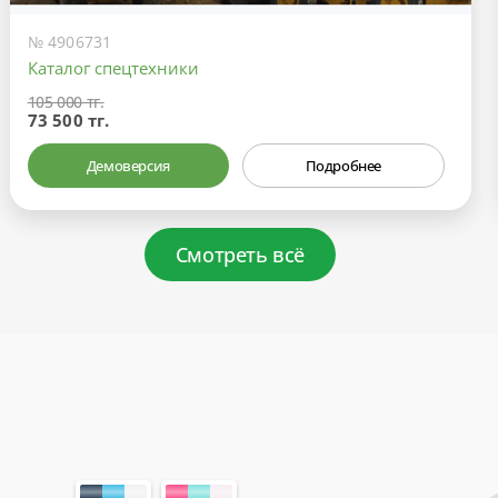
№ 4906731
Каталог спецтехники
105 000 тг.
73 500 тг.
Демоверсия
Подробнее
Смотреть всё