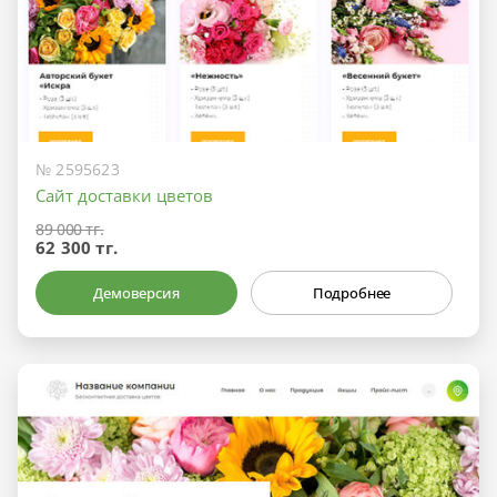
№ 2595623
Сайт доставки цветов
89 000 тг.
62 300 тг.
Демоверсия
Подробнее