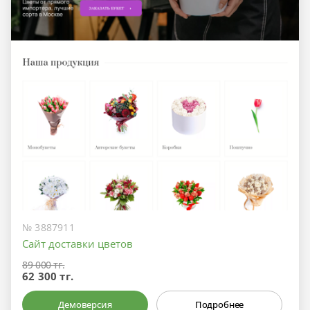
№ 3887911
Сайт доставки цветов
89 000 тг.
62 300 тг.
Демоверсия
Подробнее