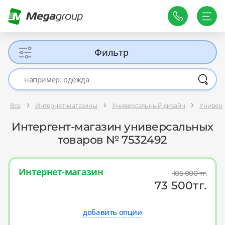
Фильтр
Все
Интернет-магазины
Универсальный дизайн
Универ
Интергент-магазин универсальных
товаров № 7532492
Интернет-магазин
105 000
тг.
73 500
тг.
добавить опции