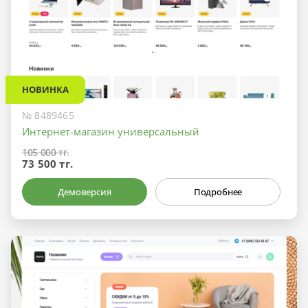
НОВИНКА
№ 8489465
Интернет-магазин универсальный
105 000 тг.
73 500 тг.
Демоверсия
Подробнее