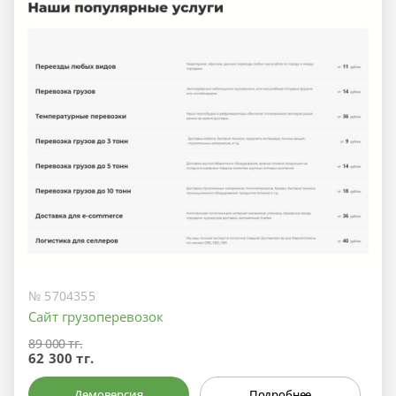
№ 5704355
Сайт грузоперевозок
89 000 тг.
62 300 тг.
Демоверсия
Подробнее