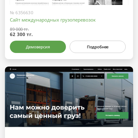
№ 6356630
Сайт международных грузоперевозок
89 000 тг.
62 300 тг.
Демоверсия
Подробнее