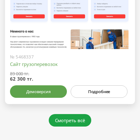
№ 5468337
Сайт грузоперевозок
89 000 тг.
62 300 тг.
Демоверсия
Подробнее
Смотреть всё