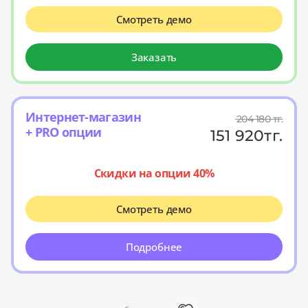
Смотреть демо
Заказать
Интернет-магазин
204 180
тг.
+ PRO опции
151 920
тг.
Скидки на опции 40%
Смотреть демо
Подробнее