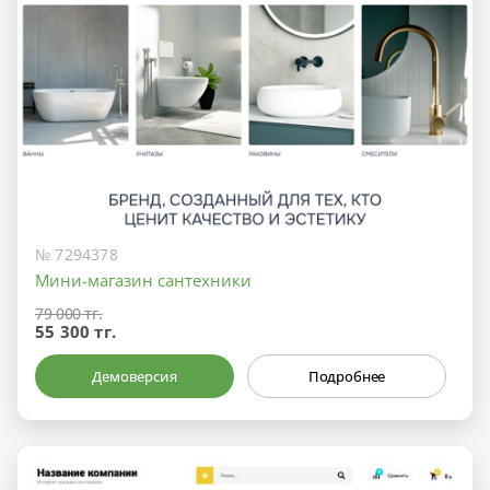
№ 7294378
Мини-магазин сантехники
79 000 тг.
55 300 тг.
Демоверсия
Подробнее