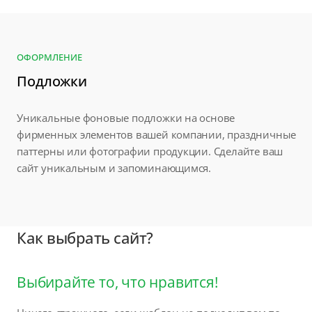
ОФОРМЛЕНИЕ
Подложки
Уникальные фоновые подложки на основе
фирменных элементов вашей компании, праздничные
паттерны или фотографии продукции. Сделайте ваш
сайт уникальным и запоминающимся.
Как выбрать сайт?
Выбирайте то, что нравится!