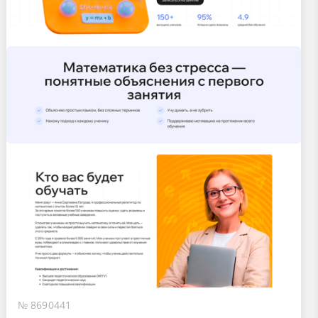
№ 8690441