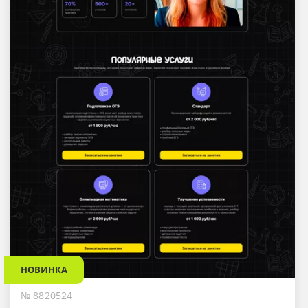
НОВИНКА
№ 8820524