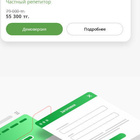
Частный репетитор
79 000 тг.
55 300 тг.
Демоверсия
Подробнее