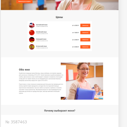
№ 3587463