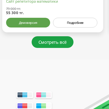
Сайт репетитора математики
79 000 тг.
55 300 тг.
Демоверсия
Подробнее
Смотреть всё