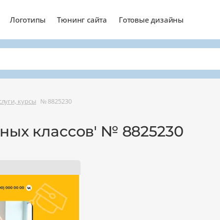
Логотипы
Тюнинг сайта
Готовые дизайны
слуги, курсы
№ 8825230
ных классов' № 8825230