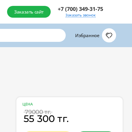
+7 (700) 349-31-75
Заказать сайт
Заказать звонок
Избранное
ЦЕНА
79000 тг.
55 300 тг.