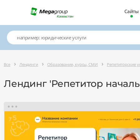
Сайты
Все
Лендинги
Образование, курсы, СМИ
Репетиторские у
Лендинг 'Репетитор началь