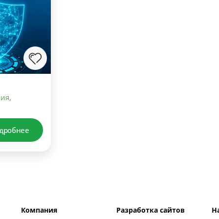
ия,
дробнее
Компания
Разработка сайтов
Н