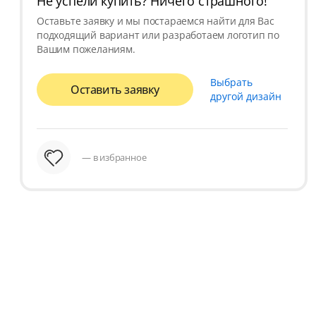
Не успели купить? Ничего страшного!
Оставьте заявку и мы постараемся найти для Вас
подходящий вариант или разработаем логотип по
Вашим пожеланиям.
Выбрать
Оставить заявку
другой дизайн
— в избранное