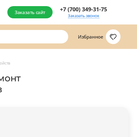
+7 (700) 349-31-75
Заказать сайт
Заказать звонок
Избранное
ойств
емонт
в