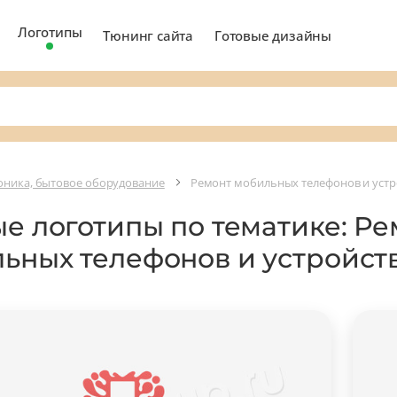
Логотипы
Тюнинг сайта
Готовые дизайны
оника, бытовое оборудование
Ремонт мобильных телефонов и устр
ые логотипы по тематике: Р
ьных телефонов и устройст