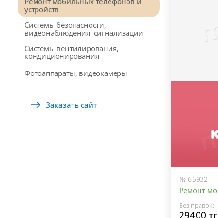
Ремонт мобильных телефонов и
устройств
Системы безопасности,
видеонаблюдения, сигнализации
Системы вентилирования,
кондиционирования
Фотоаппараты, видеокамеры
Заказать сайт
№ 65932
Ремонт мо
Без правок:
29400 тг