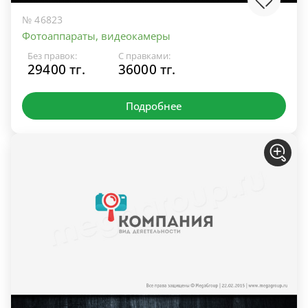
№ 46823
Фотоаппараты, видеокамеры
Без правок:
С правками:
29400 тг.
36000 тг.
Подробнее