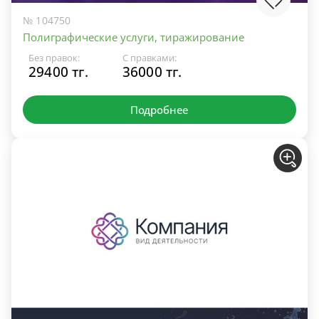
№ 104750
Полиграфические услуги, тиражирование
Без правок:
С правками:
29400 тг.
36000 тг.
Подробнее