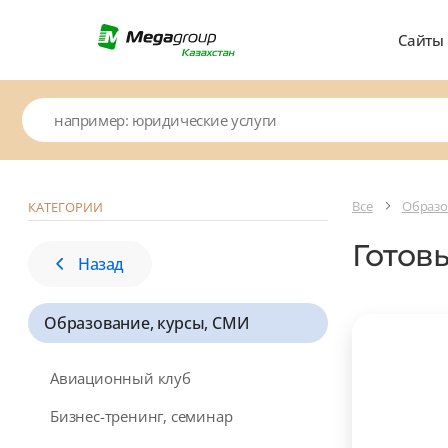
Сайты
Все
Образо
КАТЕГОРИИ
Готов
Назад
Образование, курсы, СМИ
Авиационный клуб
Бизнес-тренинг, семинар