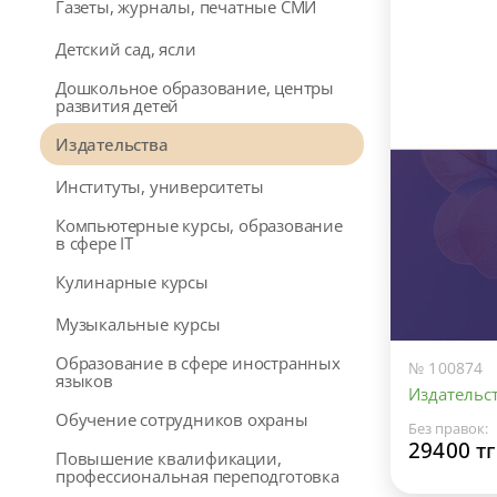
Газеты, журналы, печатные СМИ
Детский сад, ясли
Дошкольное образование, центры
развития детей
Издательства
Институты, университеты
Компьютерные курсы, образование
в сфере IT
Кулинарные курсы
Музыкальные курсы
Образование в сфере иностранных
№ 100874
языков
Издательс
Обучение сотрудников охраны
Без правок:
29400 тг
Повышение квалификации,
профессиональная переподготовка