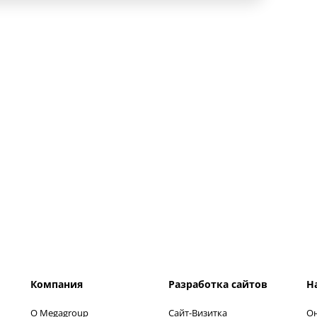
Компания
Разработка сайтов
Н
О Megagroup
Сайт-Визитка
Он