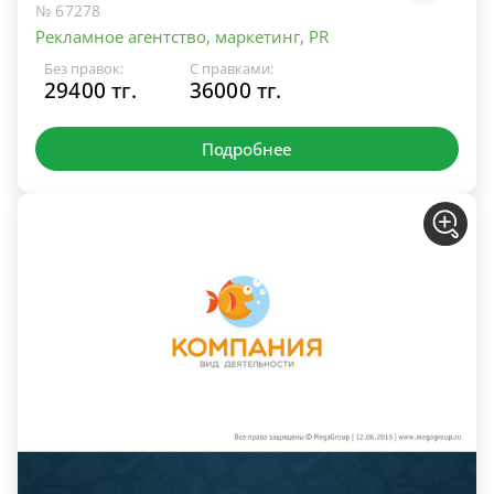
№ 67278
Рекламное агентство, маркетинг, PR
Без правок:
С правками:
29400 тг.
36000 тг.
Подробнее