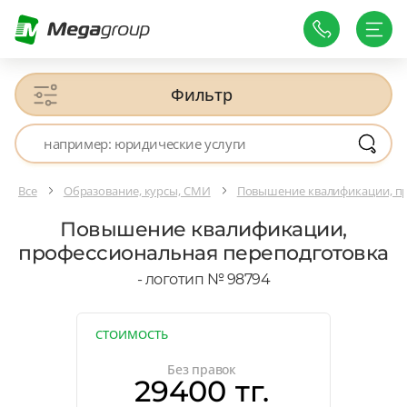
Фильтр
Все
Образование, курсы, СМИ
Повышение квалификации, пр
Повышение квалификации,
профессиональная переподготовка
- логотип № 98794
СТОИМОСТЬ
Без правок
29400 тг.