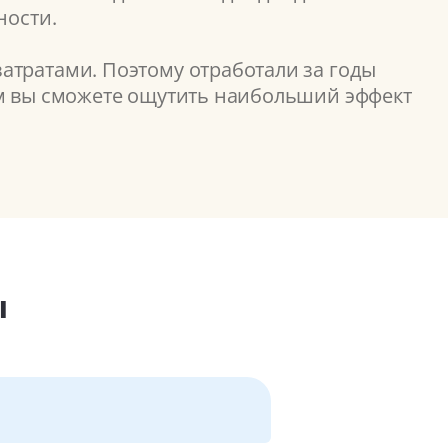
ности.
атратами. Поэтому отработали за годы
ом вы сможете ощутить наибольший эффект
ы