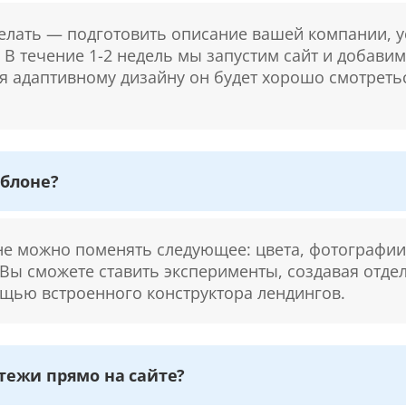
делать — подготовить описание вашей компании, у
. В течение 1-2 недель мы запустим сайт и добави
ря адаптивному дизайну он будет хорошо смотретьс
блоне?
 можно поменять следующее: цвета, фотографии,
 Вы сможете ставить эксперименты, создавая отде
щью встроенного конструктора лендингов.
ежи прямо на сайте?