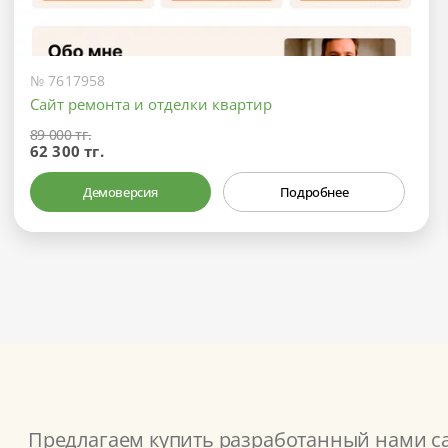
№ 7617958
Сайт ремонта и отделки квартир
89 000 тг.
62 300 тг.
Демоверсия
Подробнее
Предлагаем купить разработанный нами сай