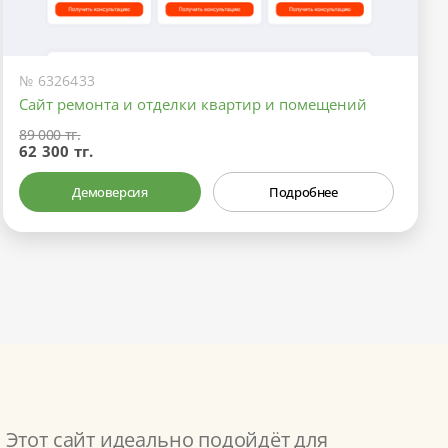
№ 6326433
Сайт ремонта и отделки квартир и помещений
89 000 тг.
62 300 тг.
Демоверсия
Подробнее
 Этот сайт идеально подойдёт для