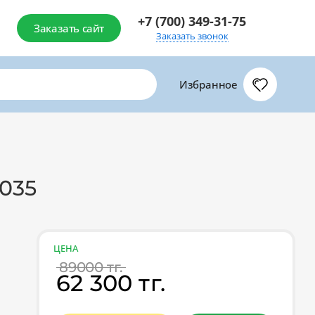
+7 (700) 349-31-75
Заказать сайт
Заказать звонок
Избранное
035
ЦЕНА
89000 тг.
62 300 тг.