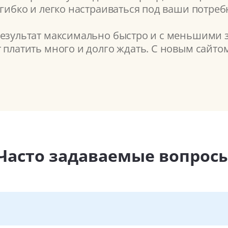
 гибко и легко настраиваться под ваши потреб
результат максимально быстро и с меньшими з
т платить много и долго ждать. С новым сайт
Часто задаваемые вопрос