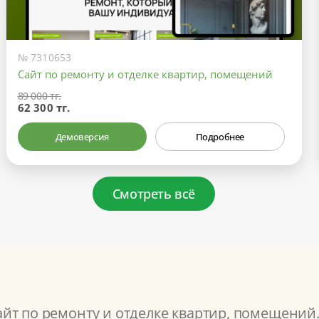
№ 7310653
Сайт по ремонту и отделке квартир, помещений
89 000 тг.
62 300 тг.
Демоверсия
Подробнее
Смотреть всё
т по ремонту и отделке квартир, помещений.