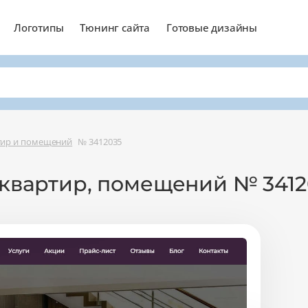
Логотипы
Тюнинг сайта
Готовые дизайны
ртир и помещений
№ 3412035
 квартир, помещений № 3412