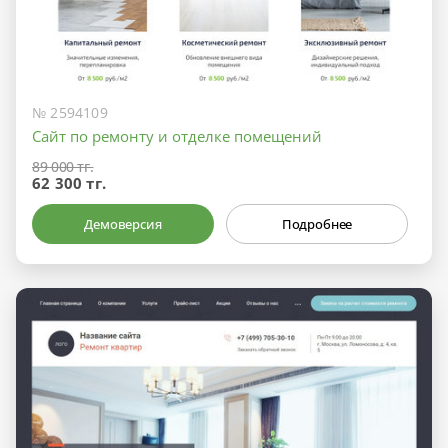
№ 2594109
Сайт по ремонту и отделке помещений
89 000 тг.
62 300 тг.
Демоверсия
Подробнее