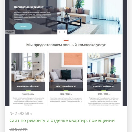
№ 2592685
Сайт по ремонту и отделке квартир, помещений
89 000 тг.