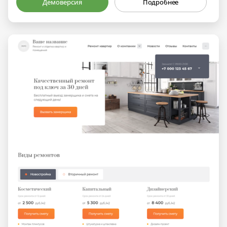
Демоверсия
Подробнее