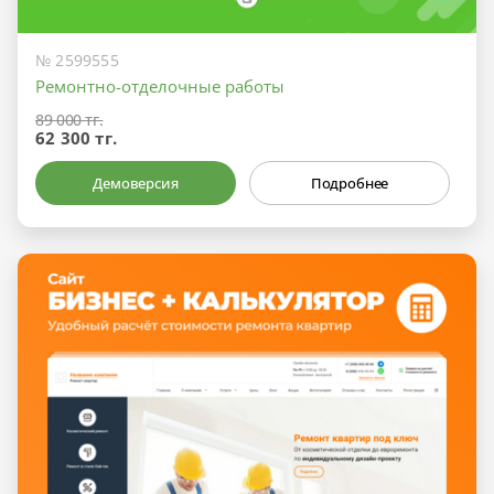
№ 2599555
Ремонтно-отделочные работы
89 000 тг.
62 300 тг.
Демоверсия
Подробнее