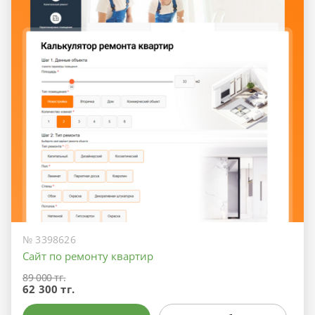
№ 3398626
Сайт по ремонту квартир
89 000 тг.
62 300 тг.