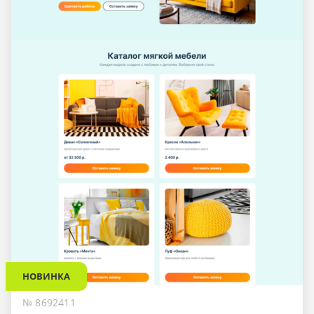
НОВИНКА
№ 8692411