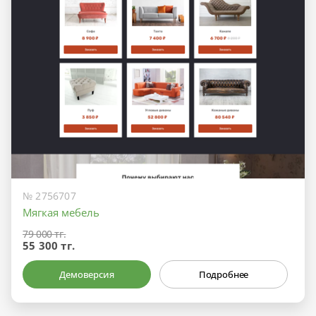
№ 2756707
Мягкая мебель
79 000 тг.
55 300 тг.
Демоверсия
Подробнее