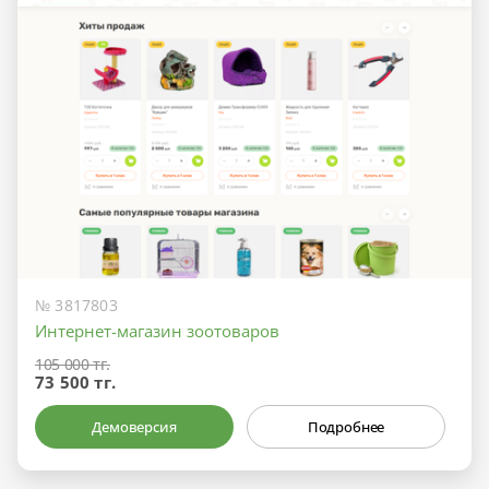
№ 3817803
Интернет-магазин зоотоваров
105 000 тг.
73 500 тг.
Демоверсия
Подробнее