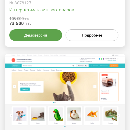
№ 8678127
Интернет-магазин зоотоваров
105 000 тг.
73 500 тг.
Демоверсия
Подробнее