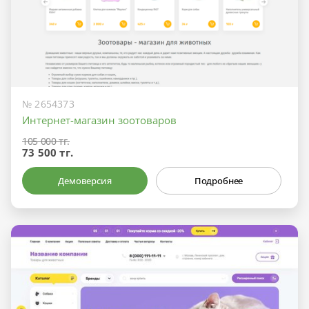
№ 2654373
Интернет-магазин зоотоваров
105 000 тг.
73 500 тг.
Демоверсия
Подробнее