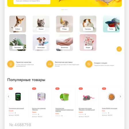
№ 4688798