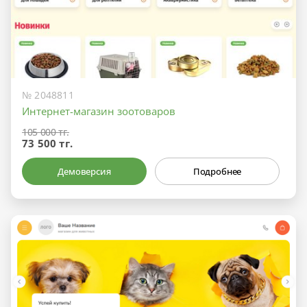
№ 2048811
Интернет-магазин зоотоваров
105 000 тг.
73 500 тг.
Демоверсия
Подробнее