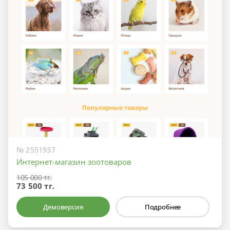
№ 2551937
Интернет-магазин зоотоваров
105 000 тг.
73 500 тг.
Демоверсия
Подробнее