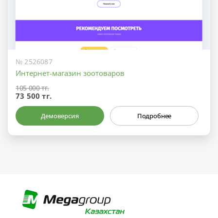
№ 2526087
Интернет-магазин зоотоваров
105 000 тг.
73 500 тг.
Демоверсия
Подробнее