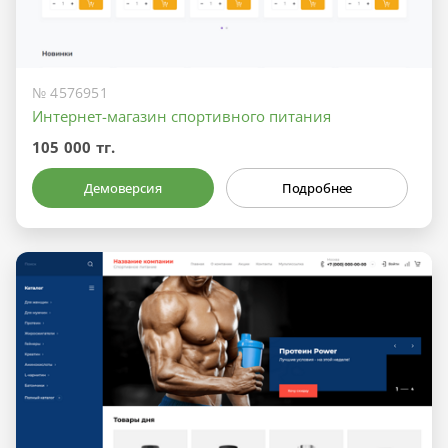
№ 4576951
Интернет-магазин спортивного питания
105 000 тг.
Демоверсия
Подробнее