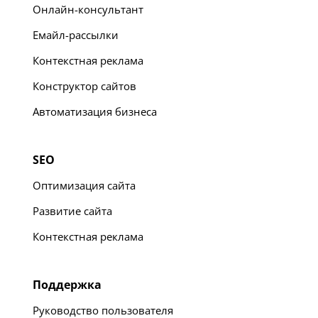
Онлайн-консультант
Емайл-рассылки
Контекстная реклама
Конструктор сайтов
Автоматизация бизнеса
SEO
Оптимизация сайта
Развитие сайта
Контекстная реклама
Поддержка
Руководство пользователя