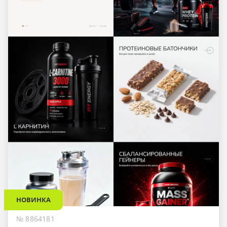
НОВИНКА
№ 8864181