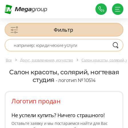
Фильтр
Все
Досуг, развлечения, искусство
Салон красоты, солярий, н
Салон красоты, солярий, ногтевая
студия
- логотип № 10514
Логотип продан
Не успели купить? Ничего страшного!
Оставьте заявку и мы постараемся найти для Вас