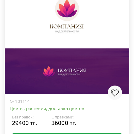
№ 101114
Цветы, растения, доставка цветов
Без правок:
С правками:
29400 тг.
36000 тг.