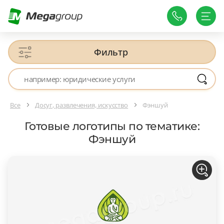
Фильтр
Все
Досуг, развлечения, искусство
Фэншуй
Готовые логотипы по тематике:
Фэншуй