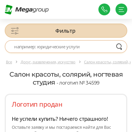
Фильтр
Все
Досуг, развлечения, искусство
Салон красоты, солярий, н
Салон красоты, солярий, ногтевая
студия
- логотип № 34599
Логотип продан
Не успели купить? Ничего страшного!
Оставьте заявку и мы постараемся найти для Вас