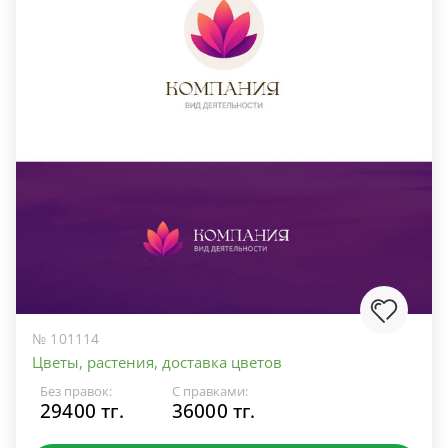
№ 101114
Цветы, растения, доставка цветов
Без правок:
С правками:
29400 тг.
36000 тг.