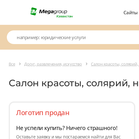
Сайты
Все
Досуг, развлечения, искусство
Салон красоты, солярий,
Салон красоты, солярий, 
Логотип продан
Не успели купить? Ничего страшного!
Оставьте заявку и мы постараемся найти для Вас