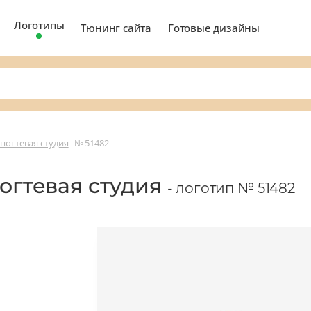
Логотипы
Тюнинг сайта
Готовые дизайны
 ногтевая студия
№ 51482
ногтевая студия
- логотип № 51482