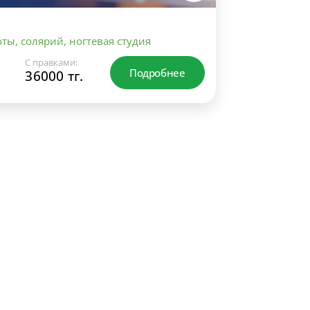
ты, солярий, ногтевая студия
С правками:
Подробнее
36000 тг.