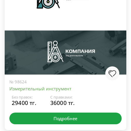
№ 98624
Измерительный инструмент
Без правок:
С правками:
29400 тг.
36000 тг.
Подробнее