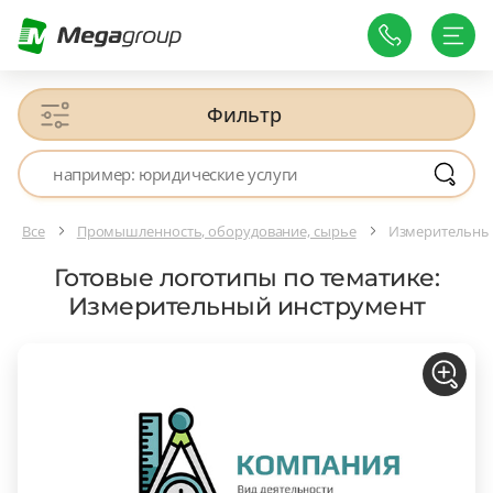
Фильтр
Все
Промышленность, оборудование, сырье
Измерительны
Готовые логотипы по тематике:
Измерительный инструмент