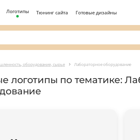
Логотипы
Тюнинг сайта
Готовые дизайны
ленность, оборудование, сырье
Лабораторное оборудование
ые логотипы по тематике: Л
дование