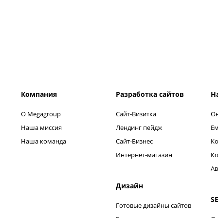
Компания
Разработка сайтов
Н
О Megagroup
Сайт-Визитка
Он
Наша миссия
Лендинг пейдж
Ем
Наша команда
Сайт-Бизнес
Ко
Интернет-магазин
Ко
Ав
Дизайн
S
Готовые дизайны сайтов