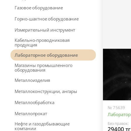
Газовое оборудование
Горно-шахтное оборудование
Измерительный инструмент
Кабельно-проводниковая
продукция
Лабораторное оборудование
Магазины промышленного
оборудования
Металлоизделия
Металлоконструкции, ангары
Металлообработка
№ 75639
Металлопрокат
Лаборатор
Без правок:
Нефте и газодобывающие
29400 тг
компании