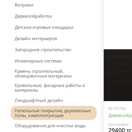
Витражи
Деревообработка
Детские игровые площадки
Дизайн интерьеров
Загородное строительство
Инженерные системы
Камень строительный,
облицовочные материалы
Кровельные, фасадные работы и
материалы
Ландшафтный дизайн
№ 92744
Напольные покрытия, деревянные
Деревообр
полы, комплектующие
Без правок:
Оборудование для очистки воды
29400 тг