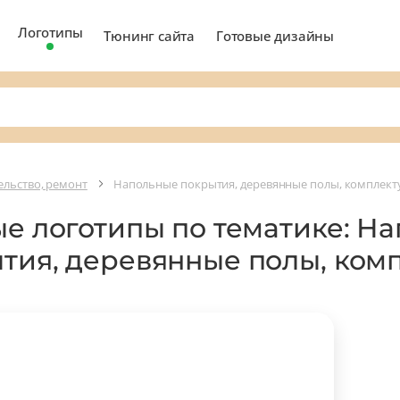
Логотипы
Тюнинг сайта
Готовые дизайны
ельство, ремонт
Напольные покрытия, деревянные полы, комплек
ые логотипы по тематике: Н
тия, деревянные полы, ко