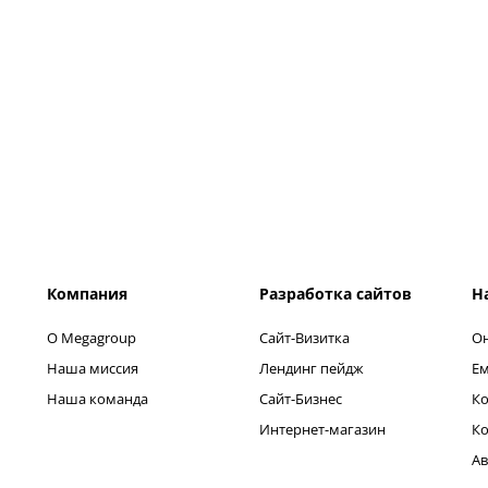
Компания
Разработка сайтов
Н
О Megagroup
Сайт-Визитка
Он
Наша миссия
Лендинг пейдж
Ем
Наша команда
Сайт-Бизнес
Ко
Интернет-магазин
Ко
Ав