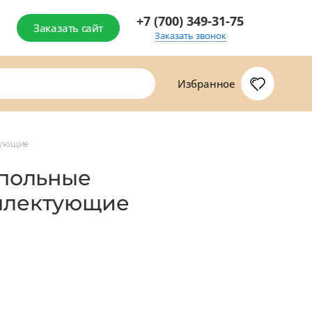
+7 (700) 349-31-75
Заказать сайт
Заказать звонок
Избранное
тующие
апольные
мплектующие