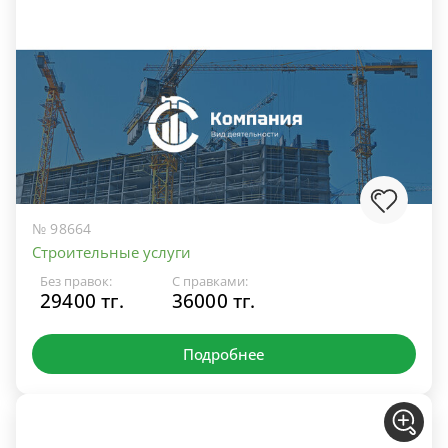
№ 98664
Строительные услуги
Без правок:
С правками:
29400 тг.
36000 тг.
Подробнее