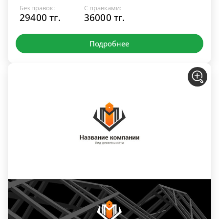
Без правок:
С правками:
29400 тг.
36000 тг.
Подробнее