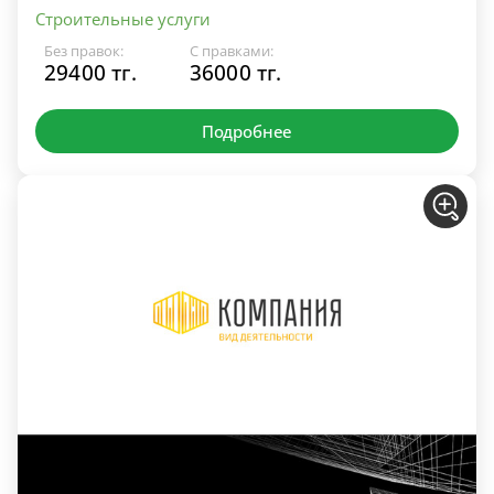
Строительные услуги
Без правок:
С правками:
29400 тг.
36000 тг.
Подробнее