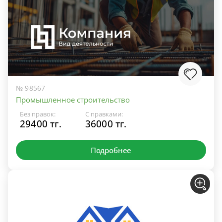
№ 98567
Промышленное строительство
Без правок:
С правками:
29400 тг.
36000 тг.
Подробнее