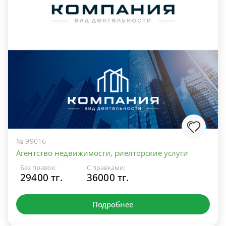
№ 99016
Агентство недвижимости, риелторские услуги
Без правок:
С правками:
29400 тг.
36000 тг.
Подробнее