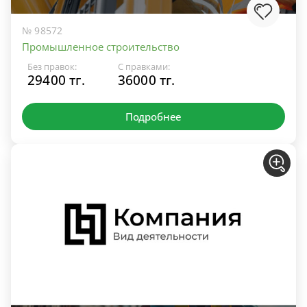
№ 98572
Промышленное строительство
Без правок:
С правками:
29400 тг.
36000 тг.
Подробнее