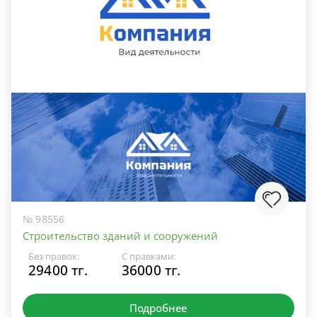
№ 98556
Строительство зданий и сооружений
Без правок:
С правками:
29400 тг.
36000 тг.
Подробнее