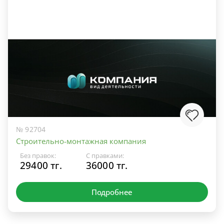
№ 92704
Строительно-монтажная компания
Без правок:
С правками:
29400 тг.
36000 тг.
Подробнее