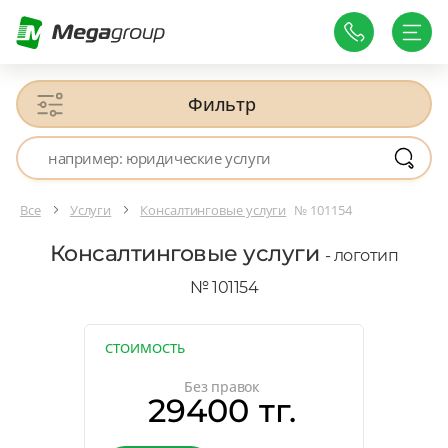
Фильтр
Все
Услуги
Консалтинговые услуги
№ 101154
Консалтинговые услуги
- логотип
№ 101154
СТОИМОСТЬ
Без правок
29400 тг.