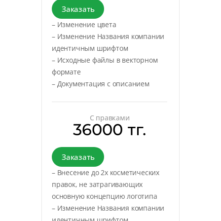
Заказать
– Изменение цвета
– Изменение Названия компании
идентичным шрифтом
– Исходные файлы в векторном
формате
– Документация с описанием
С правками
36000 тг.
Заказать
– Внесение до 2х косметических
правок, не затрагивающих
основную концепцию логотипа
– Изменение Названия компании
идентичным шрифтом