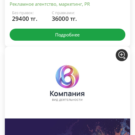
Рекламное агентство, маркетинг, PR
Без правок:
С правками:
29400 тг.
36000 тг.
Подробнее