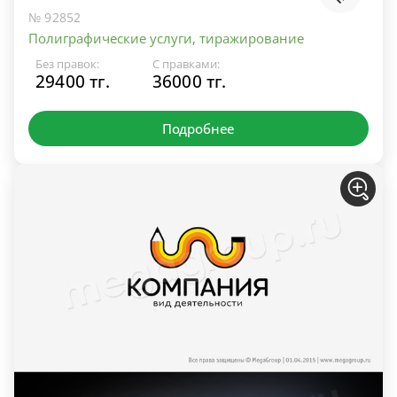
№ 92852
Полиграфические услуги, тиражирование
Без правок:
С правками:
29400 тг.
36000 тг.
Подробнее