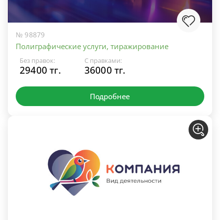
№ 98879
Полиграфические услуги, тиражирование
Без правок:
С правками:
29400 тг.
36000 тг.
Подробнее