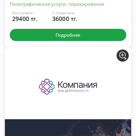
Полиграфические услуги, тиражирование
Без правок:
С правками:
29400 тг.
36000 тг.
Подробнее