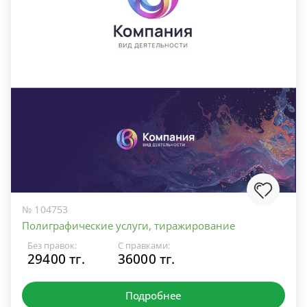
№ 104753
Полиграфические услуги, тиражирование
Без правок:
С правками:
29400 тг.
36000 тг.
Подробнее