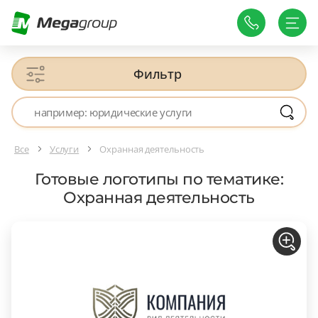
Фильтр
Все
Услуги
Охранная деятельность
Готовые логотипы по тематике:
Охранная деятельность