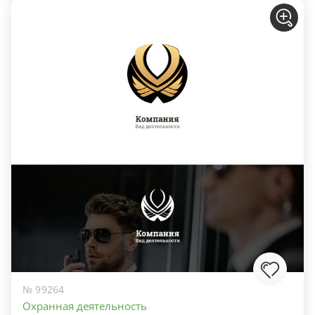
№ 99264
Охранная деятельность