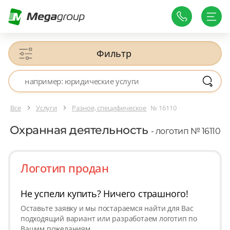
Фильтр
Все
Услуги
Разное, специфическое
№ 16110
Охранная деятельность
- логотип № 16110
Логотип продан
Не успели купить? Ничего страшного!
Оставьте заявку и мы постараемся найти для Вас
подходящий вариант или разработаем логотип по
Вашим пожеланиям.