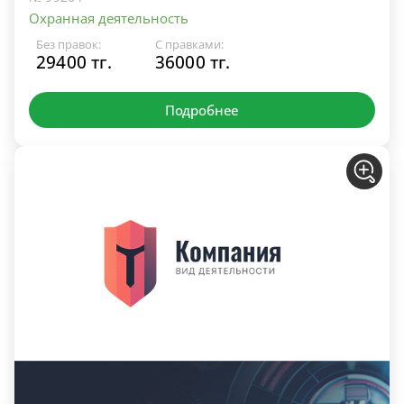
Охранная деятельность
Без правок:
С правками:
29400 тг.
36000 тг.
Подробнее