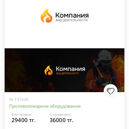
№ 101645
Противопожарное оборудование
Без правок:
С правками:
29400 тг.
36000 тг.