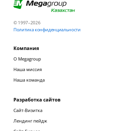
© 1997–2026
Политика конфиденциальности
Компания
О Megagroup
Наша миссия
Наша команда
Разработка сайтов
Сайт-Визитка
Лендинг пейдж