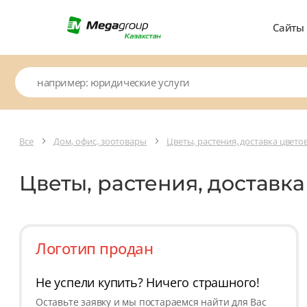
Сайты
Все
Дом, офис, зоотовары
Цветы, растения, доставка цвето
Цветы, растения, доставк
Логотип продан
Не успели купить? Ничего страшного!
Оставьте заявку и мы постараемся найти для Вас