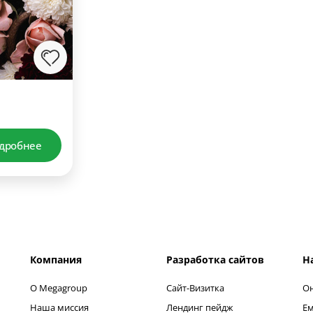
дробнее
Компания
Разработка сайтов
Н
О Megagroup
Сайт-Визитка
Он
Наша миссия
Лендинг пейдж
Ем