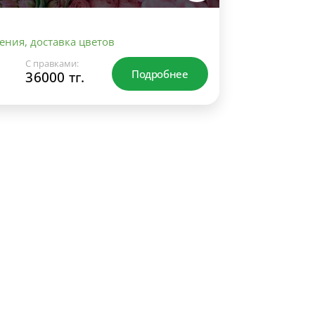
ения, доставка цветов
С правками:
Подробнее
36000 тг.