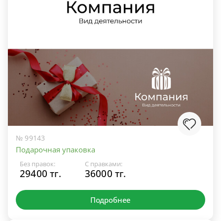
№ 99143
Подарочная упаковка
Без правок:
С правками:
29400 тг.
36000 тг.
Подробнее