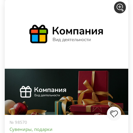
№ 98570
Сувениры, подарки