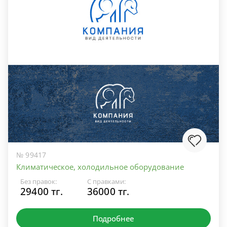
№ 99417
Климатическое, холодильное оборудование
Без правок:
С правками:
29400 тг.
36000 тг.
Подробнее