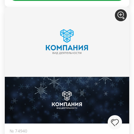
№ 74940