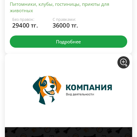
Питомники, клубы, гостиницы, приюты для
животных
Без правок:
С правками:
29400 тг.
36000 тг.
Подробнее