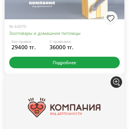
№ 66070
Зоотовары и домашние питомцы
Без правок:
С правками:
29400 тг.
36000 тг.
Подробнее