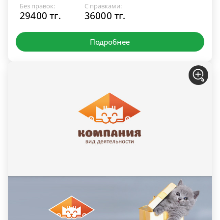
Без правок:
С правками:
29400 тг.
36000 тг.
Подробнее