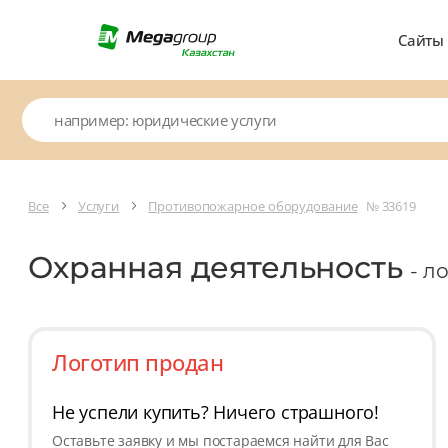
Сайты
Все
Услуги
Противопожарное оборудование
№ 33619
Охранная деятельность
- л
Логотип продан
Не успели купить? Ничего страшного!
Оставьте заявку и мы постараемся найти для Вас