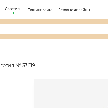
Логотипы
Тюнинг сайта
Готовые дизайны
оготип № 33619