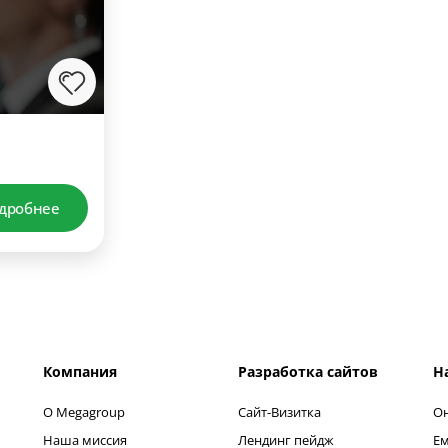
дробнее
Компания
Разработка сайтов
Н
О Megagroup
Сайт-Визитка
Он
Наша миссия
Лендинг пейдж
Ем