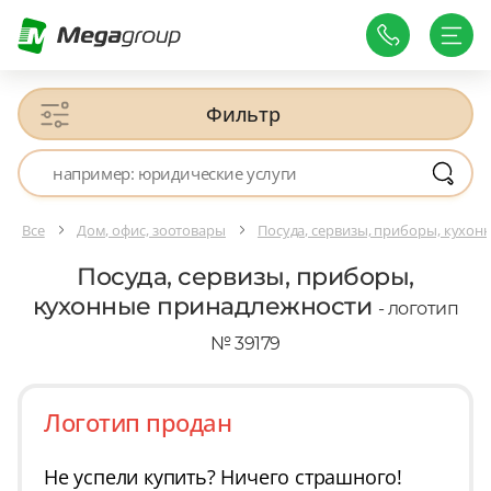
Фильтр
Все
Дом, офис, зоотовары
Посуда, сервизы, приборы, кухо
Посуда, сервизы, приборы,
кухонные принадлежности
- логотип
№ 39179
Логотип продан
Не успели купить? Ничего страшного!