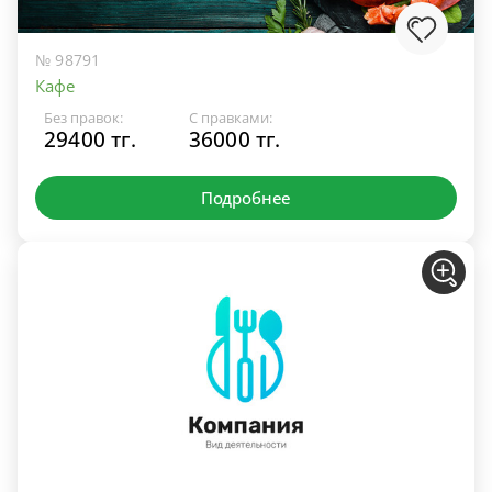
№ 98791
Кафе
Без правок:
С правками:
29400 тг.
36000 тг.
Подробнее