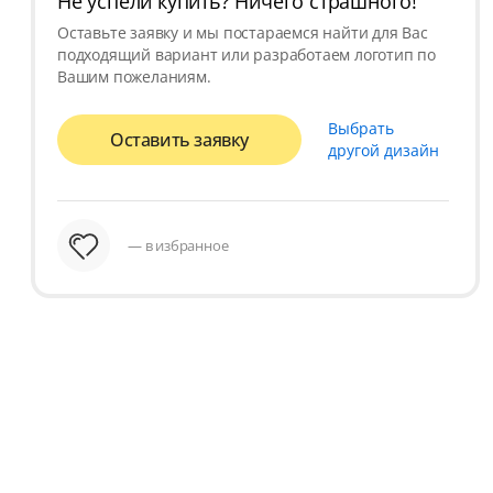
Не успели купить? Ничего страшного!
Оставьте заявку и мы постараемся найти для Вас
подходящий вариант или разработаем логотип по
Вашим пожеланиям.
Выбрать
Оставить заявку
другой дизайн
— в избранное