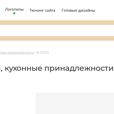
Логотипы
Тюнинг сайта
Готовые дизайны
онные принадлежности
№ 39205
ы, кухонные принадлежност