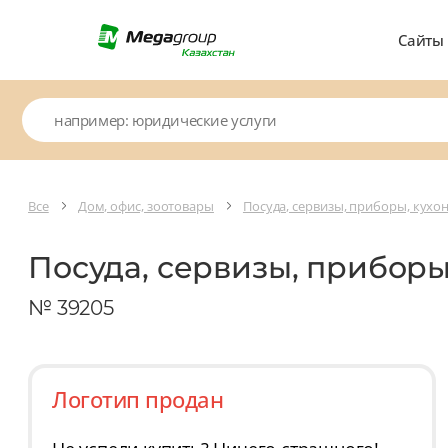
Сайты
Все
Дом, офис, зоотовары
Посуда, сервизы, приборы, кух
Посуда, сервизы, прибор
№ 39205
Логотип продан