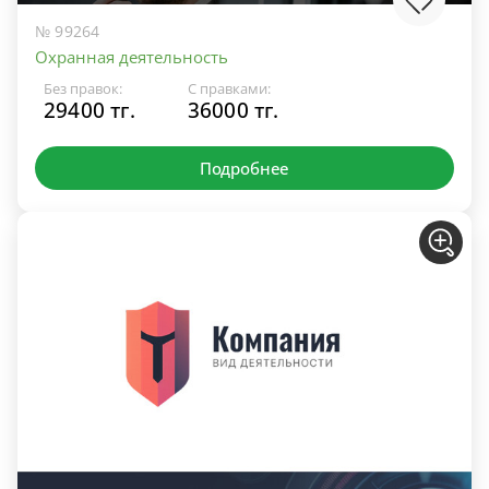
№ 99264
Охранная деятельность
Без правок:
С правками:
29400 тг.
36000 тг.
Подробнее