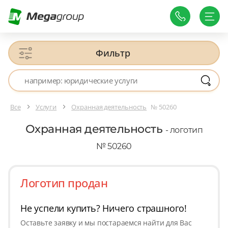
Фильтр
Все
Услуги
Охранная деятельность
№ 50260
Охранная деятельность
- логотип
№ 50260
Логотип продан
Не успели купить? Ничего страшного!
Оставьте заявку и мы постараемся найти для Вас