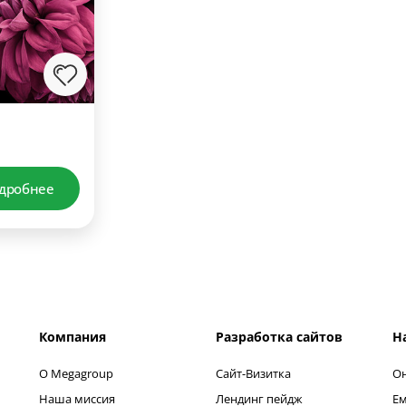
дробнее
Компания
Разработка сайтов
Н
О Megagroup
Сайт-Визитка
Он
Наша миссия
Лендинг пейдж
Ем