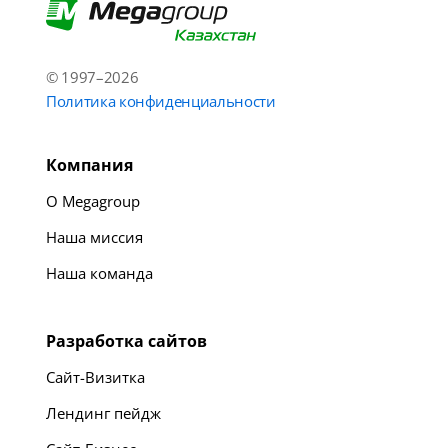
© 1997–2026
Политика конфиденциальности
Компания
О Megagroup
Наша миссия
Наша команда
Разработка сайтов
Сайт-Визитка
Лендинг пейдж