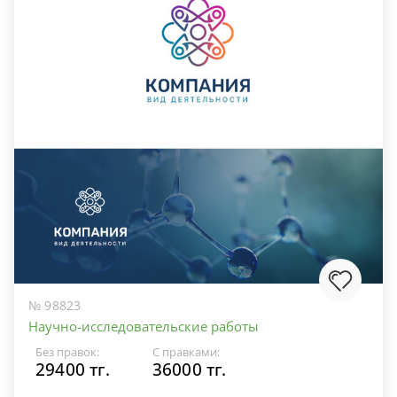
№ 98823
Научно-исследовательские работы
Без правок:
С правками:
29400 тг.
36000 тг.