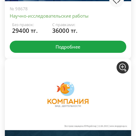
№ 98678
Научно-исследовательские работы
Без правок:
С правками:
29400 тг.
36000 тг.
Подробнее