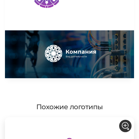
Похожие логотипы