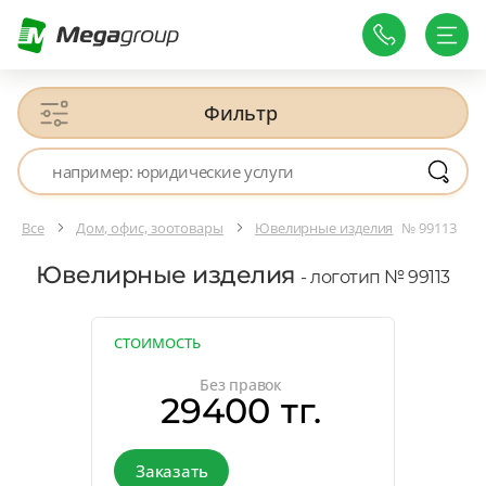
Фильтр
Все
Дом, офис, зоотовары
Ювелирные изделия
№ 99113
Ювелирные изделия
- логотип № 99113
СТОИМОСТЬ
Без правок
29400 тг.
Заказать