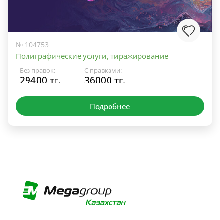
№ 104753
Полиграфические услуги, тиражирование
Без правок:
С правками:
29400 тг.
36000 тг.
Подробнее