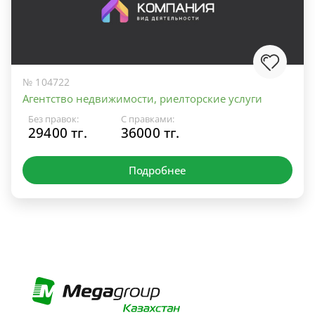
№ 104722
Агентство недвижимости, риелторские услуги
Без правок:
С правками:
29400 тг.
36000 тг.
Подробнее