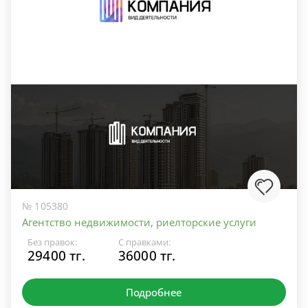
№ 105380
Агентство недвижимости, риелторские услуги
Без правок:
С правками:
29400 тг.
36000 тг.
Подробнее