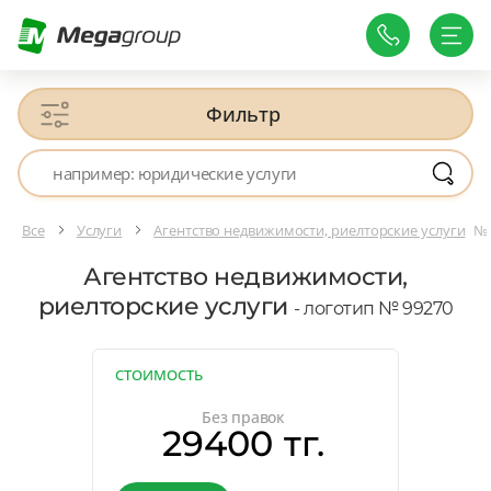
Фильтр
Все
Услуги
Агентство недвижимости, риелторские услуги
№ 
Агентство недвижимости,
риелторские услуги
- логотип № 99270
СТОИМОСТЬ
Без правок
29400 тг.