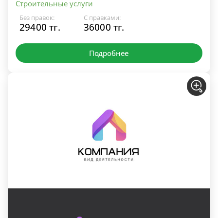
Строительные услуги
Без правок:
С правками:
29400 тг.
36000 тг.
Подробнее