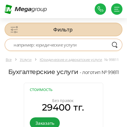
Фильтр
Все
Услуги
Юридические и адвокатские услуги
№ 99811
Бухгалтерские услуги
- логотип № 99811
СТОИМОСТЬ
Без правок
29400 тг.
Заказать