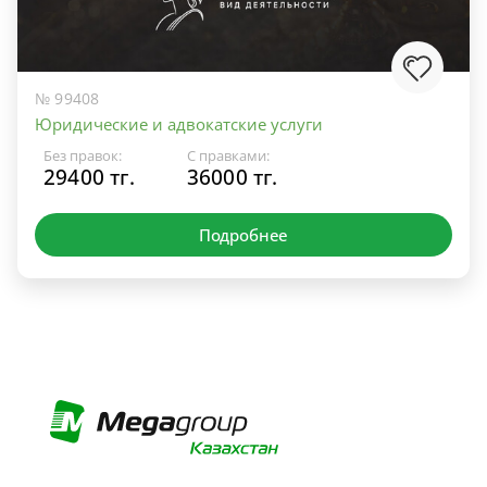
№ 99408
Юридические и адвокатские услуги
Без правок:
С правками:
29400 тг.
36000 тг.
Подробнее