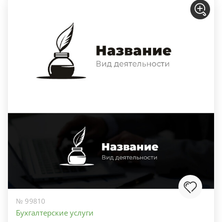
№ 99810
Бухгалтерские услуги