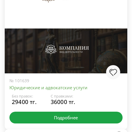
№ 101639
Юридические и адвокатские услуги
Без правок:
С правками:
29400 тг.
36000 тг.
Подробнее