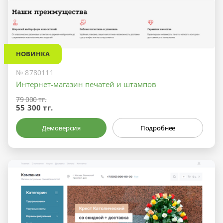
НОВИНКА
№ 8780111
Интернет-магазин печатей и штампов
79 000 тг.
55 300 тг.
Демоверсия
Подробнее