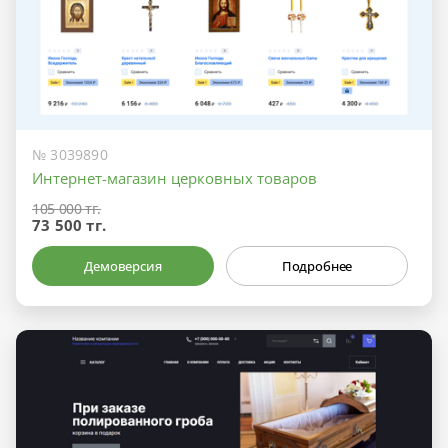
№ 3039890
Интернет-магазин церковных товаров
105 000 тг.
73 500 тг.
Демоверсия
Подробнее