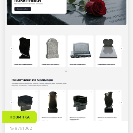
НОВИНКА
№ 8791062