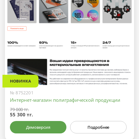
НОВИНКА
№ 8752201
Интернет-магазин полиграфической продукции
79 000 тг.
55 300 тг.
Демоверсия
Подробнее