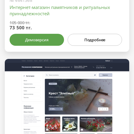
№ 4641368
Интернет-магазин памятников и ритуальных
принадлежностей
105 000 тг.
73 500 тг.
Демоверсия
Подробнее