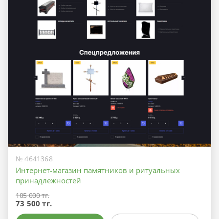
№ 4641368
Интернет-магазин памятников и ритуальных
принадлежностей
105 000 тг.
73 500 тг.