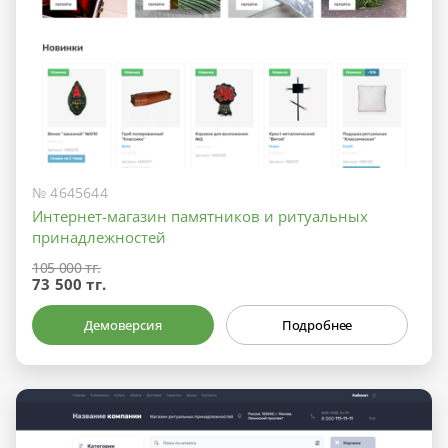
№ 4645644
Интернет-магазин памятников и ритуальных
принадлежностей
105 000 тг.
73 500 тг.
Демоверсия
Подробнее