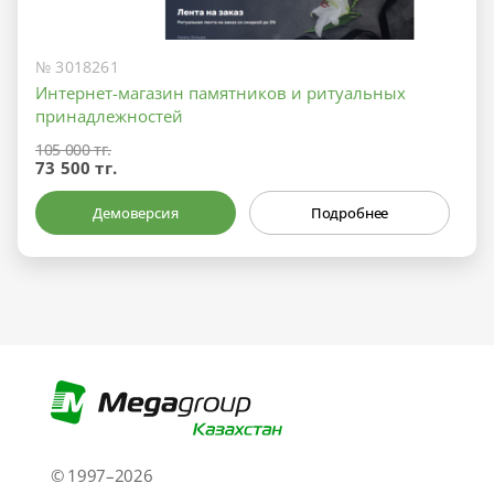
№ 3018261
Интернет-магазин памятников и ритуальных
принадлежностей
105 000 тг.
73 500 тг.
Демоверсия
Подробнее
© 1997–2026