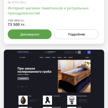
№ 8791062
Интернет-магазин памятников и ритуальных
принадлежностей
105 000 тг.
73 500 тг.
Демоверсия
Подробнее